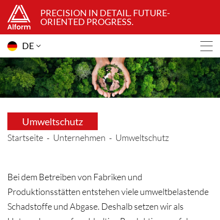
PRECISION IN DETAIL. FUTURE-
ORIENTED PROGRESS.
DE
Umweltschutz
Startseite
Unternehmen
Umweltschutz
Bei dem Betreiben von Fabriken und
Produktionsstätten entstehen viele umweltbelastende
Schadstoffe und Abgase. Deshalb setzen wir als