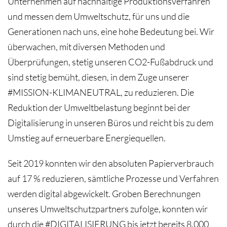
Unternehmen auf nachhaltige Produktionsverfahren
und messen dem Umweltschutz, für uns und die
Generationen nach uns, eine hohe Bedeutung bei. Wir
überwachen, mit diversen Methoden und
Überprüfungen, stetig unseren CO2-Fußabdruck und
sind stetig bemüht, diesen, in dem Zuge unserer
#MISSION-KLIMANEUTRAL, zu reduzieren. Die
Reduktion der Umweltbelastung beginnt bei der
Digitalisierung in unseren Büros und reicht bis zu dem
Umstieg auf erneuerbare Energiequellen.
Seit 2019 konnten wir den absoluten Papierverbrauch
auf 17 % reduzieren, sämtliche Prozesse und Verfahren
werden digital abgewickelt. Groben Berechnungen
unseres Umweltschutzpartners zufolge, konnten wir
durch die #DIGITALISIERUNG bis jetzt bereits 8.000