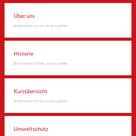
Über uns
Bitte klicken Sie hier, um es zu sehen.
Historie
Bitte klicken Sie hier, um es zu sehen.
Kurzübersicht
Bitte klicken Sie hier, um es zu sehen.
Umweltschutz