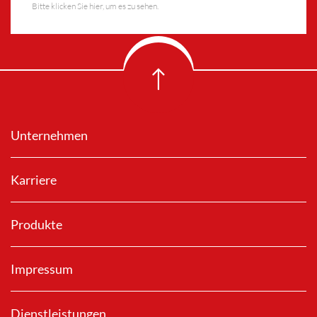
Bitte klicken Sie hier, um es zu sehen.
Unternehmen
Karriere
Produkte
Impressum
Dienstleistungen