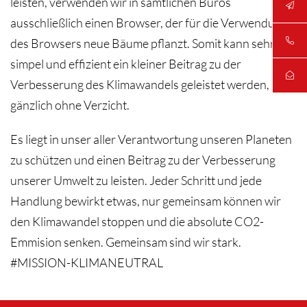
leisten, verwenden wir in sämtlichen Büros
ausschließlich einen Browser, der für die Verwendung
des Browsers neue Bäume pflanzt. Somit kann sehr
simpel und effizient ein kleiner Beitrag zu der
Verbesserung des Klimawandels geleistet werden,
gänzlich ohne Verzicht.
Es liegt in unser aller Verantwortung unseren Planeten
zu schützen und einen Beitrag zu der Verbesserung
unserer Umwelt zu leisten. Jeder Schritt und jede
Handlung bewirkt etwas, nur gemeinsam können wir
den Klimawandel stoppen und die absolute CO2-
Emmision senken. Gemeinsam sind wir stark.
#MISSION-KLIMANEUTRAL