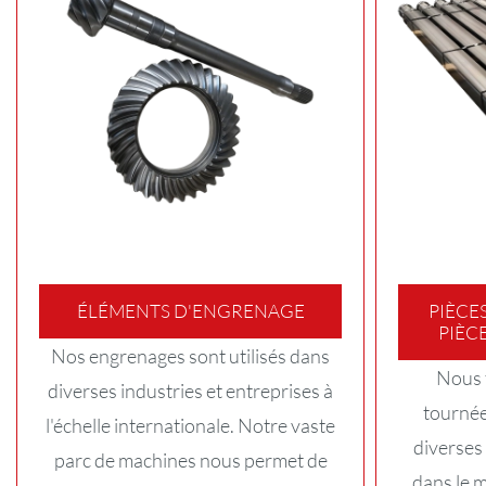
ÉLÉMENTS D'ENGRENAGE
PIÈCE
PIÈC
Nos engrenages sont utilisés dans
Nous 
diverses industries et entreprises à
tournée
l'échelle internationale. Notre vaste
diverses 
parc de machines nous permet de
dans le 