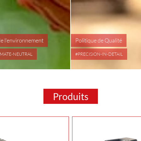
de l'environnement
Politique de Qualité
IMATE-NEUTRAL
#PRECISION-IN-DETAIL
Produits