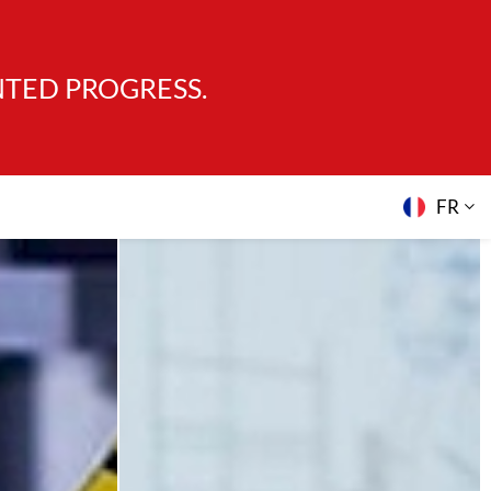
NTED PROGRESS.
FR