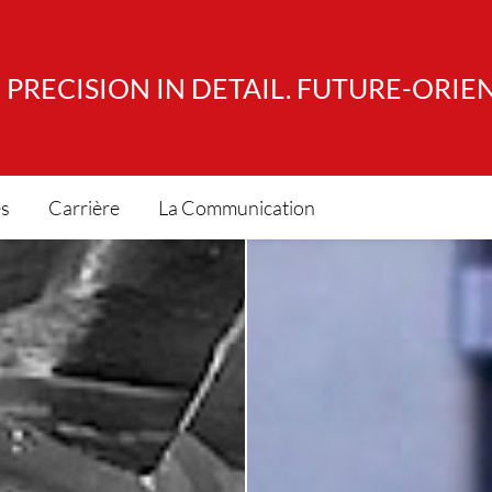
PRECISION IN DETAIL. FUTURE-ORIE
es
Carrière
La Communication