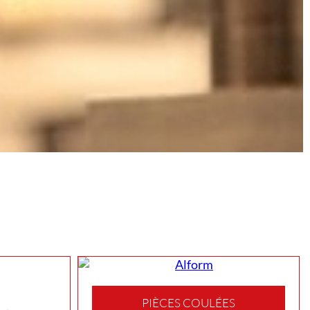
PIÈCES COULÉES