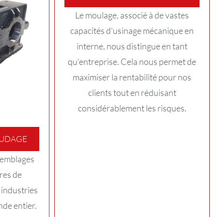
Le moulage, associé à de vastes
capacités d'usinage mécanique en
interne, nous distingue en tant
qu'entreprise. Cela nous permet de
maximiser la rentabilité pour nos
clients tout en réduisant
considérablement les risques.
OUDAGE
semblages
res de
industries
nde entier.