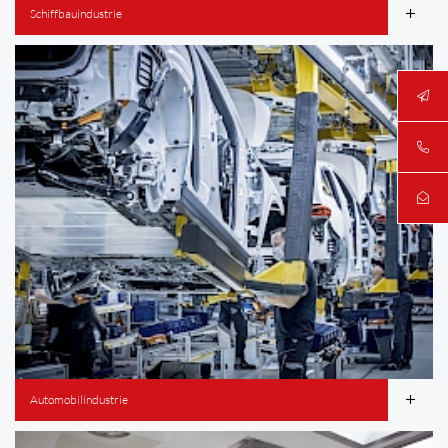
Schiffbauindustrie
Automobilindustrie