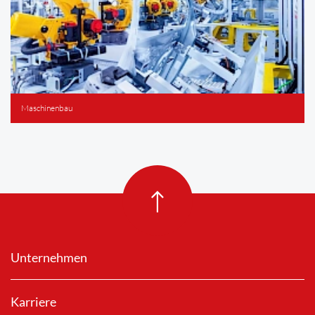
Maschinenbau
Unternehmen
Karriere