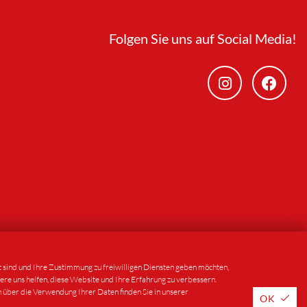
Folgen Sie uns auf Social Media!
lt sind und Ihre Zustimmung zu freiwilligen Diensten geben möchten,
ere uns helfen, diese Website und Ihre Erfahrung zu verbessern.
n über die Verwendung Ihrer Daten finden Sie in unserer
OK