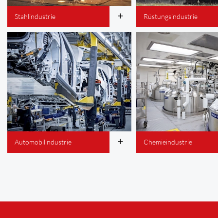
Stahlindustrie
Rüstungsindustrie
Automobilindustrie
Chemieindustrie